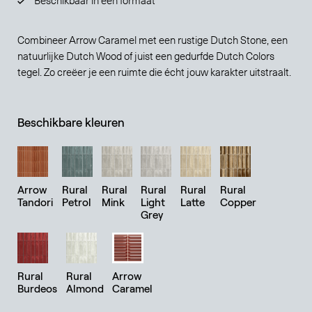
Combineer Arrow Caramel met een rustige Dutch Stone, een
natuurlijke Dutch Wood of juist een gedurfde Dutch Colors
tegel. Zo creëer je een ruimte die écht jouw karakter uitstraalt.
Beschikbare kleuren
Arrow
Rural
Rural
Rural
Rural
Rural
Tandori
Petrol
Mink
Light
Latte
Copper
Grey
Rural
Rural
Arrow
Burdeos
Almond
Caramel