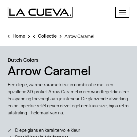
Arrow Caramel
Home
Collectie
Dutch Colors
Arrow Caramel
Een diepe, warme karamelkleur in combinatie met een
opvallend 3D-profiel: Arrow Caramel is een wandtegel die sfeer
én spanning toevoegt aan je interieur. De glanzende afwerking
en het speelse reliëf geven deze tegel een luxueuze, bijna retro
uitstraling – helemaal van nu.
Diepe glans en karaktervolle kleur
Beschikbaar in één formaat