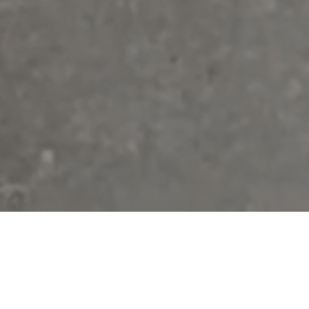
Natuurlijke elementen