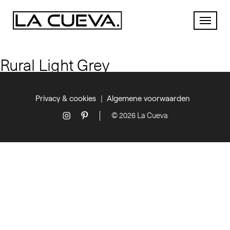
Rural Light Grey
Privacy & cookies
Algemene voorwaarden
© 2026 La Cueva