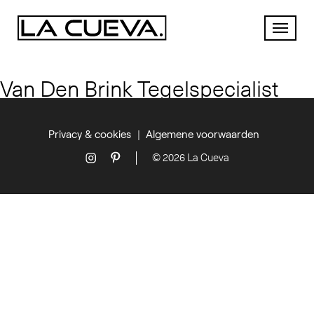
Van Den Brink Tegelspecialist
Privacy & cookies
Algemene voorwaarden
© 2026 La Cueva