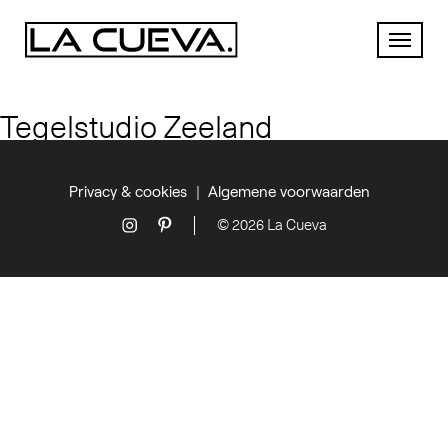
Tegelstudio Zeeland
Privacy & cookies
Algemene voorwaarden
© 2026 La Cueva