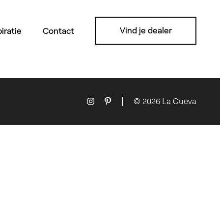
Vind je dealer
piratie
Contact
© 2026 La Cueva