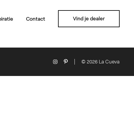
Vind je dealer
piratie
Contact
© 2026 La Cueva